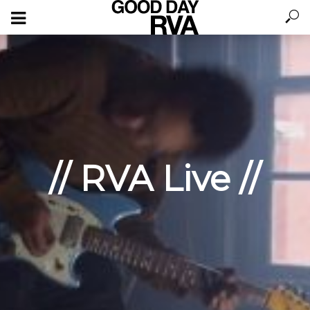
// RVA Live //