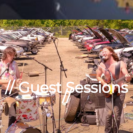
// Guest Sessions
//